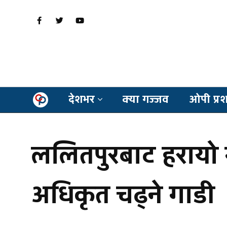
देशभर
क्या गज्जव
ओपी प्र
ललितपुरबाट हरायो 
अधिकृत चढ्ने गाडी