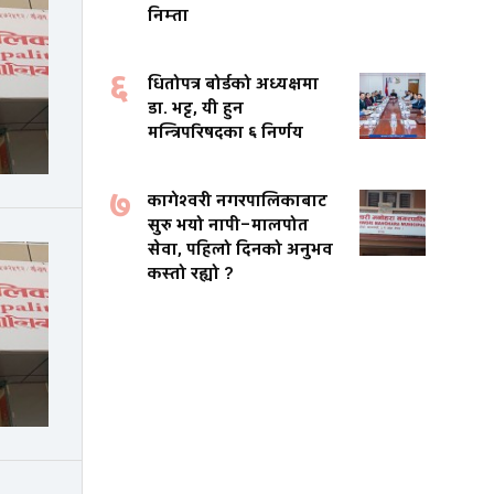
निम्ता
६
धितोपत्र बोर्डको अध्यक्षमा
डा. भट्ट, यी हुन
मन्त्रिपरिषदका ६ निर्णय
७
कागेश्वरी नगरपालिकाबाट
सुरु भयो नापी–मालपोत
सेवा, पहिलो दिनको अनुभव
कस्तो रह्यो ?