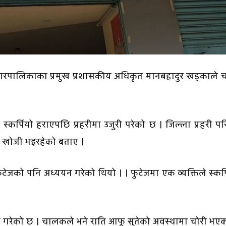
रपालिकाका प्रमुख प्रशासकीय अधिकृत मानबहादुर खड्काले चढ
कर्पियो हराएपछि प्रहरीमा उजुरी परेको छ । जिल्ला प्रहरी प
ो खोजी भइरहेको बताए ।
 फुटेजको पनि अध्ययन गरेको थियो । । फुटेजमा एक व्यक्तिले स्कर्
छ गरेको छ । चालकले भने राति आफू सुतेको अवस्थामा चोरी भए