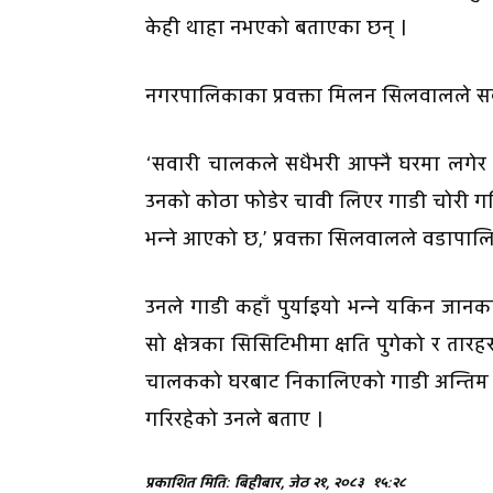
केही थाहा नभएको बताएका छन् ।
नगरपालिकाका प्रवक्ता मिलन सिलवालले स
‘सवारी चालकले सधैभरी आफ्नै घरमा लगेर रा
उनको कोठा फोडेर चावी लिएर गाडी चोरी 
भन्ने आएको छ,’ प्रवक्ता सिलवालले वडापाल
उनले गाडी कहाँ पुर्याइयो भन्ने यकिन जानक
सो क्षेत्रका सिसिटिभीमा क्षति पुगेको र त
चालकको घरबाट निकालिएको गाडी अन्तिम प
गरिरहेको उनले बताए ।
प्रकाशित मिति: बिहीबार, जेठ २१, २०८३
१५:२८