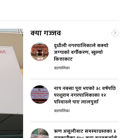
क्या गज्जव
दुधौली नगरपालिकाले सक्यो
जग्गाको वर्गीकरण, खुल्यो
कित्ताकाट
वडापालिका
नाप नक्सा पूरा भएको ३८ वर्षपछि
परशुराम नगरपालिकाका १२
परिवारले पाए लालपुर्जा
वडापालिका
ऋण असुलीबाट समस्याग्रस्तका ३