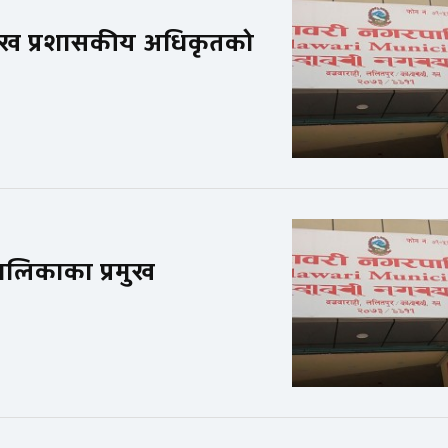
मुख प्रशासकीय अधिकृतको
ालिकाका प्रमुख