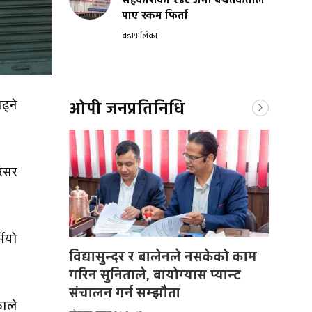
सहकारीका १४८ जना बचतकर्ताले
पाए रकम फिर्ता
वडापालिका
्ने
ओपी जनप्रतिनिधि
रिसर
पियो
विद्यासुन्दर र बालेनले नसकेको काम
गरिन सुनिताले, बायोग्यास प्यान्ट
संचालन गर्न सम्झौता
काले