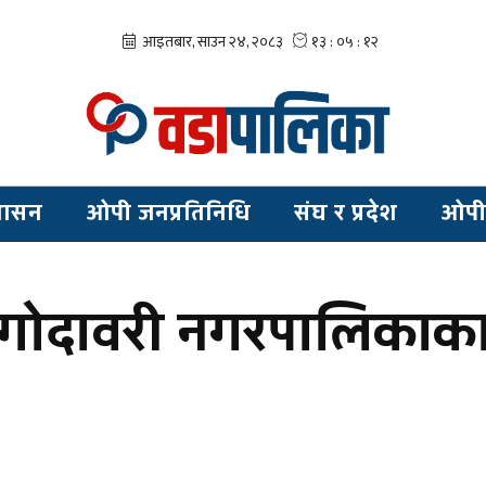
शासन
ओपी जनप्रतिनिधि
संघ र प्रदेश
ओपी
गोदावरी नगरपालिकाका 