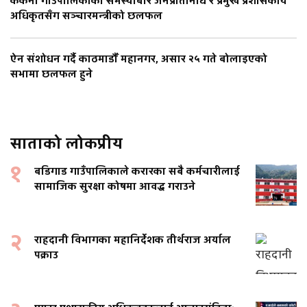
ककनी गाउँपालिकाका समस्याबारे जनप्रतिनिधि र प्रमुख प्रशासकीय
अधिकृतसँग सञ्चारमन्त्रीको छलफल
ऐन संशोधन गर्दै काठमाडौँ महानगर, असार २५ गते बोलाइएको
सभामा छलफल हुने
साताको लोकप्रीय
१
बडिगाड गाउँपालिकाले करारका सबै कर्मचारीलाई
सामाजिक सुरक्षा कोषमा आवद्ध गराउने
२
राहदानी विभागका महानिर्देशक तीर्थराज अर्याल
पक्राउ