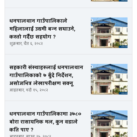
धनपालथान गाउँपालिकाले
महिलालाई उद्यमी बन्न सघाउने,
कस्तो गर्दैछ सहयोग ?
शुक्रबार, चैत ६, २०८२
सहकारी संस्थाहरुलाई धनपालथान
गाउँपालिकाको ७ बुँदे निर्देशन,
असोजभित्र लेखापरीक्षण सक्नू
आइतबार, भदौ १५, २०८२
धनपालथान गाउँपालिकामा ३७८०
बोरा रासायनिक मल, कुन वडाले
कति पाए ?
आइतबार, साउन २५, २०८२