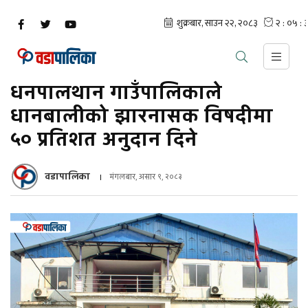
धनपालथान गाउँपालिकाले
धानबालीको झारनासक विषदीमा
५० प्रतिशत अनुदान दिने
वडापालिका
मंगलबार, असार ९, २०८३