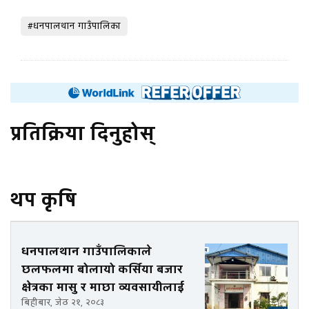
#धनपालथान गाउँपालिका
प्रतिक्रिया दिनुहोस्
थप कृषि
धनपालथान गाउँपालिकाले
छलफलमा बोलायो कर्सिया बजार
क्षेत्रका मासु र माछा व्यवसायीलाई
बिहीबार, जेठ २१, २०८३