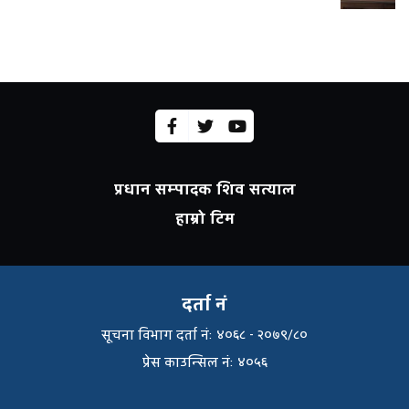
प्रधान सम्पादक शिव सत्याल
हाम्रो टिम
दर्ता नं
सूचना विभाग दर्ता नंः ४०६८ - २०७९/८०
प्रेस काउन्सिल नंः ४०५६