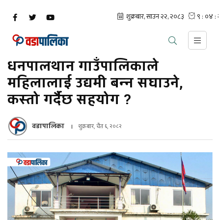
धनपालथान गाउँपालिकाले
महिलालाई उद्यमी बन्न सघाउने,
कस्तो गर्दैछ सहयोग ?
वडापालिका
शुक्रबार, चैत ६, २०८२