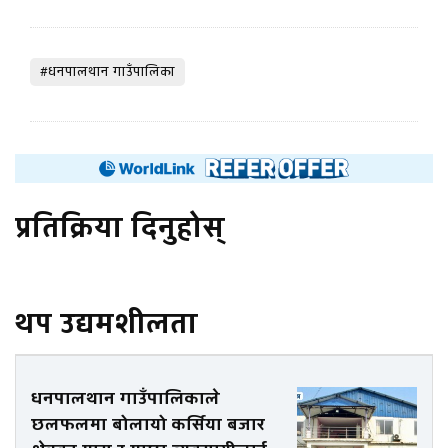
#धनपालथान गाउँपालिका
प्रतिक्रिया दिनुहोस्
थप उद्यमशीलता
धनपालथान गाउँपालिकाले
छलफलमा बोलायो कर्सिया बजार