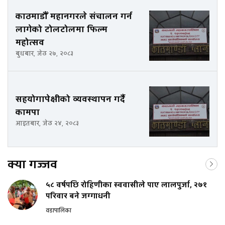
काठमाडौँ महानगरले संचालन गर्न
लागेको टोलटोलमा फिल्म
महोत्सव
बुधबार, जेठ २७, २०८३
सहयोगापेक्षीको व्यवस्थापन गर्दै
कामपा
आइतबार, जेठ २४, २०८३
क्या गज्जव
५८ वर्षपछि रोहिणीका स्ववासीले पाए लालपुर्जा, २७१
परिवार बने जग्गाधनी
वडापालिका