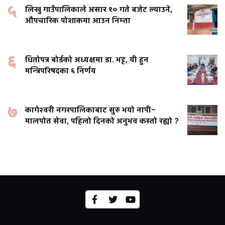
५
लिखु गाउँपालिकाले असार १० गते बजेट ल्याउने,
औपचारिक पोशाकमा आउन निम्ता
६
धितोपत्र बोर्डको अध्यक्षमा डा. भट्ट, यी हुन
मन्त्रिपरिषदका ६ निर्णय
७
कागेश्वरी नगरपालिकाबाट सुरु भयो नापी–
मालपोत सेवा, पहिलो दिनको अनुभव कस्तो रह्यो ?