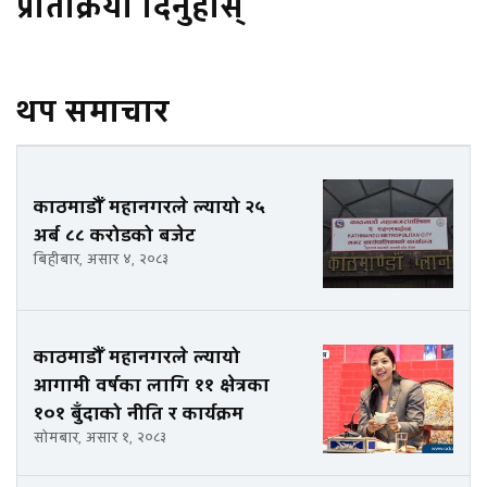
प्रतिक्रिया दिनुहोस्
थप समाचार
काठमाडौँ महानगरले ल्यायो २५
अर्ब ८८ करोडको बजेट
बिहीबार, असार ४, २०८३
काठमाडौँ महानगरले ल्यायो
आगामी वर्षका लागि ११ क्षेत्रका
१०१ बुँदाको नीति र कार्यक्रम
सोमबार, असार १, २०८३