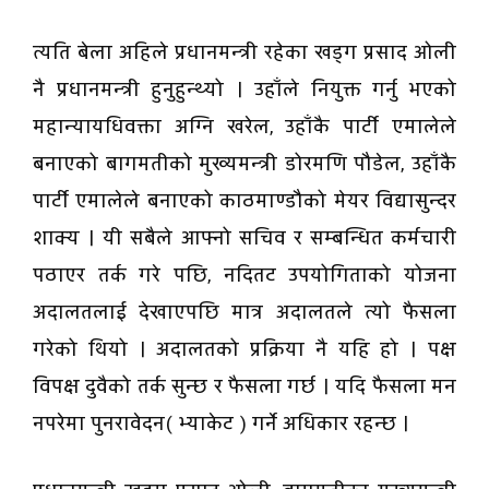
त्यति बेला अहिले प्रधानमन्त्री रहेका खड्ग प्रसाद ओली
नै प्रधानमन्त्री हुनुहुन्थ्यो । उहाँले नियुक्त गर्नु भएको
महान्यायधिवक्ता अग्नि खरेल, उहाँकै पार्टी एमालेले
बनाएको बागमतीको मुख्यमन्त्री डोरमणि पौडेल, उहाँकै
पार्टी एमालेले बनाएको काठमाण्डौको मेयर विद्यासुन्दर
शाक्य । यी सबैले आफ्नो सचिव र सम्बन्धित कर्मचारी
पठाएर तर्क गरे पछि, नदितट उपयोगिताको योजना
अदालतलाई देखाएपछि मात्र अदालतले त्यो फैसला
गरेको थियो । अदालतको प्रक्रिया नै यहि हो । पक्ष
विपक्ष दुवैको तर्क सुन्छ र फैसला गर्छ । यदि फैसला मन
नपरेमा पुनरावेदन( भ्याकेट ) गर्ने अधिकार रहन्छ ।