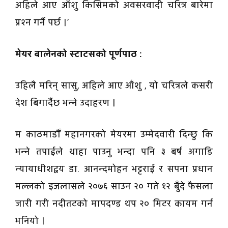
अहिले आए आँशु किसिमको अवसरवादी चरित्र बारेमा
प्रश्न गर्नै पर्छ ।’
मेयर बालेनको स्टाटसको पूर्णपाठ :
उहिलै मरिन् सासु, अहिले आए आँशु , यो चरित्रले कसरी
देश बिगार्दैछ भन्ने उदाहरण ।
म काठमाडाैँ महानगरको मेयरमा उम्मेदवारी दिन्छु कि
भन्ने तपाईले थाहा पाउनु भन्दा पनि ३ बर्ष अगाडि
न्यायाधीशद्वय डा. आनन्दमोहन भट्टराई र सपना प्रधान
मल्लको इजलासले २०७६ साउन २० गते १२ बुँदे फैसला
जारी गरी नदीतटको मापदण्ड थप २० मिटर कायम गर्न
भनियो ।