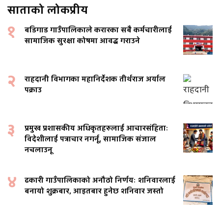
साताको लोकप्रीय
१
बडिगाड गाउँपालिकाले करारका सबै कर्मचारीलाई
सामाजिक सुरक्षा कोषमा आवद्ध गराउने
२
राहदानी विभागका महानिर्देशक तीर्थराज अर्याल
पक्राउ
३
प्रमुख प्रशासकीय अधिकृतहरुलाई आचारसंहिताः
विदेशीलाई पत्राचार नगर्नू, सामाजिक संजाल
नचलाउनू
४
ढकारी गाउँपालिकाको अनौठो निर्णयः शनिवारलाई
बनायो शुक्रबार, आइतबार हुनेछ शनिवार जस्तो