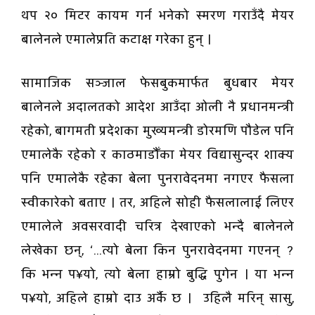
थप २० मिटर कायम गर्न भनेको स्मरण गराउँदै मेयर
बालेनले एमालेप्रति कटाक्ष गरेका हुन् ।
सामाजिक सञ्जाल फेसबुकमार्फत बुधबार मेयर
बालेनले अदालतको आदेश आउँदा ओली नै प्रधानमन्त्री
रहेको, बागमती प्रदेशका मुख्यमन्त्री डोरमणि पौडेल पनि
एमालेकै रहेको र काठमाडौँका मेयर विद्यासुन्दर शाक्य
पनि एमालेकै रहेका बेला पुनरावेदनमा नगएर फैसला
स्वीकारेको बताए । तर, अहिले सोही फैसलालाई लिएर
एमालेले अवसरवादी चरित्र देखाएको भन्दै बालेनले
लेखेका छन्, ‘...त्यो बेला किन पुनरावेदनमा गएनन् ?
कि भन्न प¥यो, त्यो बेला हाम्रो बुद्धि पुगेन । या भन्न
प¥यो, अहिले हाम्रो दाउ अर्कै छ । उहिलै मरिन् सासु,