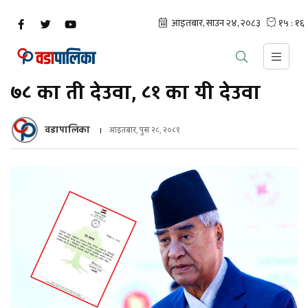
७८ का ती देउवा, ८१ का यी देउवा
वडापालिका
आइतबार, पुस २८, २०८१