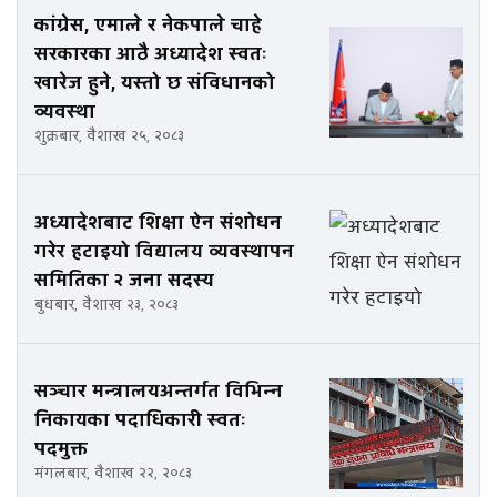
कांग्रेस, एमाले र नेकपाले चाहे
सरकारका आठै अध्यादेश स्वतः
खारेज हुने, यस्तो छ संविधानको
व्यवस्था
शुक्रबार, वैशाख २५, २०८३
अध्यादेशबाट शिक्षा ऐन संशोधन
गरेर हटाइयो विद्यालय व्यवस्थापन
समितिका २ जना सदस्य
बुधबार, वैशाख २३, २०८३
सञ्चार मन्त्रालयअन्तर्गत विभिन्न
निकायका पदाधिकारी स्वतः
पदमुक्त
मंगलबार, वैशाख २२, २०८३