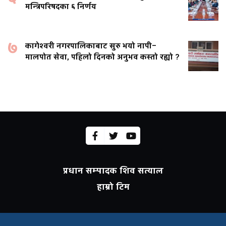
मन्त्रिपरिषदका ६ निर्णय
७
कागेश्वरी नगरपालिकाबाट सुरु भयो नापी–
मालपोत सेवा, पहिलो दिनको अनुभव कस्तो रह्यो ?
प्रधान सम्पादक शिव सत्याल
हाम्रो टिम