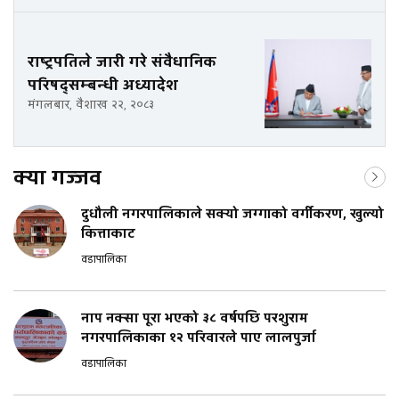
राष्ट्रपतिले जारी गरे संवैधानिक
परिषद्‌सम्बन्धी अध्यादेश
मंगलबार, वैशाख २२, २०८३
क्या गज्जव
दुधौली नगरपालिकाले सक्यो जग्गाको वर्गीकरण, खुल्यो
कित्ताकाट
वडापालिका
नाप नक्सा पूरा भएको ३८ वर्षपछि परशुराम
नगरपालिकाका १२ परिवारले पाए लालपुर्जा
वडापालिका