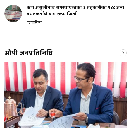
ऋण असुलीबाट समस्याग्रस्तका ३ सहकारीका १४८ जना
बचतकर्ताले पाए रकम फिर्ता
वडापालिका
ओपी जनप्रतिनिधि