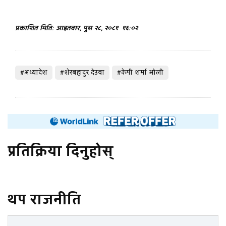
प्रकाशित मिति: आइतबार, पुस २८, २०८१
१६:०२
#अध्यादेश
#शेरबहादुर देउवा
#केपी शर्मा ओली
प्रतिक्रिया दिनुहोस्
थप राजनीति