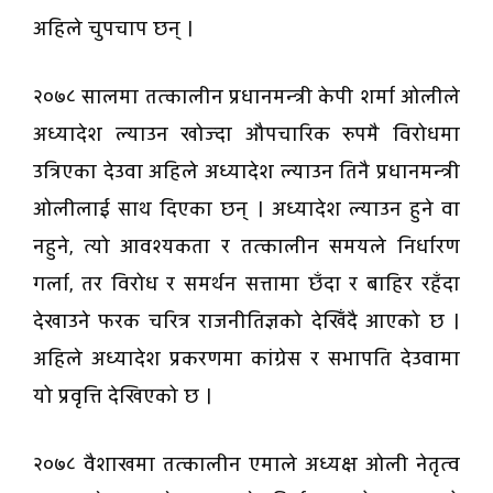
अहिले चुपचाप छन् ।
२०७८ सालमा तत्कालीन प्रधानमन्त्री केपी शर्मा ओलीले
अध्यादेश ल्याउन खोज्दा औपचारिक रुपमै विरोधमा
उत्रिएका देउवा अहिले अध्यादेश ल्याउन तिनै प्रधानमन्त्री
ओलीलाई साथ दिएका छन् । अध्यादेश ल्याउन हुने वा
नहुने, त्यो आवश्यकता र तत्कालीन समयले निर्धारण
गर्ला, तर विरोध र समर्थन सत्तामा छँदा र बाहिर रहँदा
देखाउने फरक चरित्र राजनीतिज्ञको देखिँदै आएको छ ।
अहिले अध्यादेश प्रकरणमा कांग्रेस र सभापति देउवामा
यो प्रवृत्ति देखिएको छ ।
२०७८ वैशाखमा तत्कालीन एमाले अध्यक्ष ओली नेतृत्व