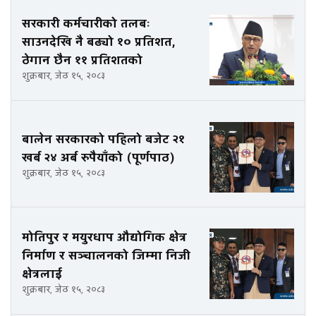
सरकारी कर्मचारीको तलबः
साउनदेखि नै बढ्यो १० प्रतिशत,
ठेगान छैन ११ प्रतिशतको
शुक्रबार, जेठ १५, २०८३
बालेन सरकारको पहिलो बजेट २१
खर्ब २४ अर्ब रुपैयाँको (पूर्णपाठ)
शुक्रबार, जेठ १५, २०८३
मोतिपुर र मयुरधाप औद्योगिक क्षेत्र
निर्माण र सञ्चालनको जिम्मा निजी
क्षेत्रलाई
शुक्रबार, जेठ १५, २०८३