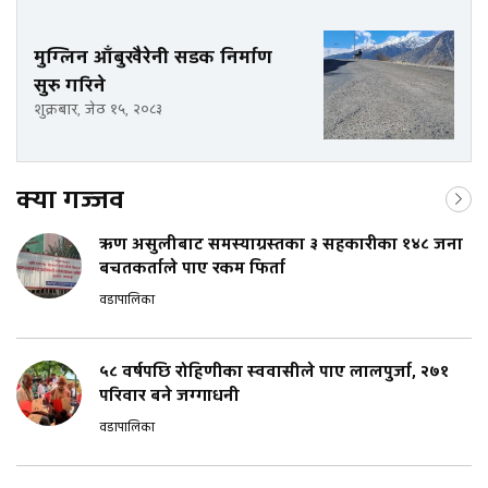
मुग्लिन आँबुखैरेनी सडक निर्माण
सुरु गरिने
शुक्रबार, जेठ १५, २०८३
क्या गज्जव
ऋण असुलीबाट समस्याग्रस्तका ३ सहकारीका १४८ जना
बचतकर्ताले पाए रकम फिर्ता
वडापालिका
५८ वर्षपछि रोहिणीका स्ववासीले पाए लालपुर्जा, २७१
परिवार बने जग्गाधनी
वडापालिका