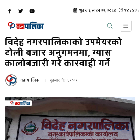
विदेह नगरपालिकाको उपमेयरको
टोली बजार अनुगमनमा, ग्यास
कालोबजारी गरे कारवाही गर्ने
वडापालिका
शुक्रबार, चैत ६, २०८२