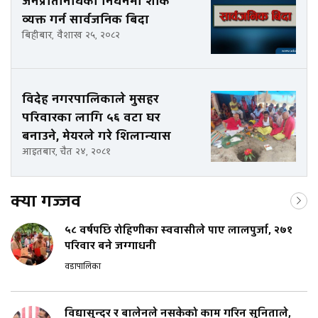
जनप्रतिनिधिको निधनमा शोक
व्यक्त गर्न सार्वजनिक बिदा
बिहीबार, वैशाख २५, २०८२
विदेह नगरपालिकाले मुसहर
परिवारका लागि ५६ वटा घर
बनाउने, मेयरले गरे शिलान्यास
आइतबार, चैत २४, २०८१
क्या गज्जव
५८ वर्षपछि रोहिणीका स्ववासीले पाए लालपुर्जा, २७१
परिवार बने जग्गाधनी
वडापालिका
विद्यासुन्दर र बालेनले नसकेको काम गरिन सुनिताले,