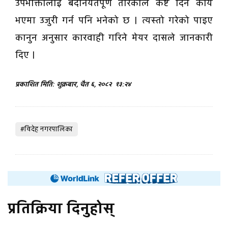
उपभोक्तालाई बदनियतपूर्ण तरिकाले कष्ट दिने कार्य
भएमा उजुरी गर्न पनि भनेको छ । त्यस्तो गरेको पाइए
कानुन अनुसार कारवाही गरिने मेयर दासले जानकारी
दिए ।
प्रकाशित मिति: शुक्रबार, चैत ६, २०८२
१३:२४
#विदेह नगरपालिका
प्रतिक्रिया दिनुहोस्