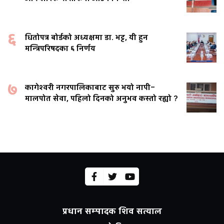
६
धितोपत्र बोर्डको अध्यक्षमा डा. भट्ट, यी हुन
मन्त्रिपरिषदका ६ निर्णय
७
कागेश्वरी नगरपालिकाबाट सुरु भयो नापी–
मालपोत सेवा, पहिलो दिनको अनुभव कस्तो रह्यो ?
प्रधान सम्पादक शिव सत्याल