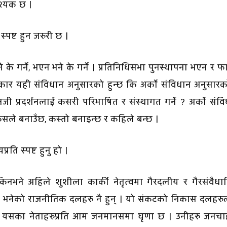
श्यक छ ।
पष्ट हुन जरुरी छ ।
के गर्ने, भएन भने के गर्ने । प्रतिनिधिसभा पुनस्थापना भएन र फ
कार यही संविधान अनुसारको हुन्छ कि अर्काे संविधान अनुसार
जी प्रदर्शनलाई कसरी परिभाषित र संस्थागत गर्ने ? अर्काे संव
कसले बनाउँछ, कस्तो बनाइन्छ र कहिले बन्छ ।
रति स्पष्ट हुनु हो ।
किनभने अहिले शुशीला कार्की नेतृत्वमा गैरदलीय र गैरसंवैध
ष भनेको राजनीतिक दलहरु नै हुन् । यो संकटको निकास दलहरुल
 दल र यसका नेताहरुप्रति आम जनमानसमा घृणा छ । उनीहरु जनच