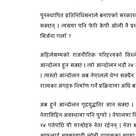
पुनस्थापित प्रतिनिधिसभाले बनाएको सरकारक
सक्छन् । त्यसमा पनि फेरि केपी ओली नै प्रधान
सिर्जना गर्ला ?
अहिलेसम्मको राजनीतिक परिदृश्यको विश्ले
आन्दोलन हुन सक्छ । त्यो आन्दोलन भदौ २४ क
। त्यस्तो आन्दोलन अब नेपालले थेग्न सक्दैन
राज्यका अंगहरु निर्माण गर्ने प्रक्रियामा अघि ब
अब हुने आन्दोलन गृहयुद्धतिर जान सक्छ । 
नेताविहिन अवस्थामा पनि पुग्यो । नेपालमा वि
२४ गतेपछि यी मान्छेहरु नेता रहेनन् । नेता ब
आफूलाई अवसरवादी लोभी याचकका रुपमा पर