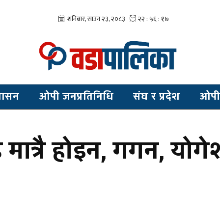
शासन
ओपी जनप्रतिनिधि
संघ र प्रदेश
ओपी
ड मात्रै होइन, गगन, योग