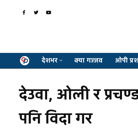
देशभर
क्या गज्जव
ओपी प्र
देउवा, ओली र प्रचण्
पनि विदा गर