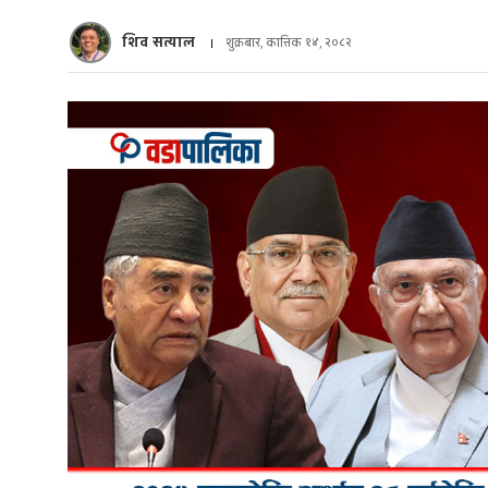
शिव सत्याल
शुक्रबार, कात्तिक १४, २०८२