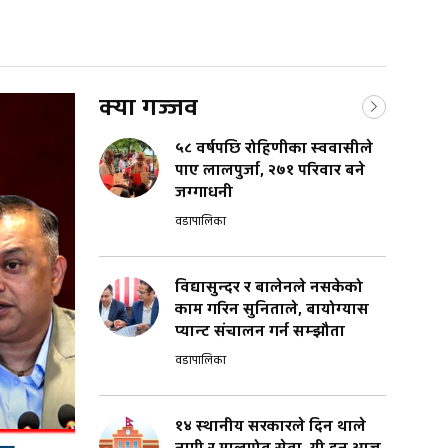
क्या गज्जव
५८ वर्षपछि रोहिणीका स्ववासीले
पाए लालपुर्जा, २७१ परिवार बने
जग्गाधनी
वडापालिका
विद्यासुन्दर र बालेनले नसकेको
काम गरिन सुनिताले, बायोग्यास
प्यान्ट संचालन गर्न सम्झौता
वडापालिका
१४ स्थानीय सरकारले दिन थाले