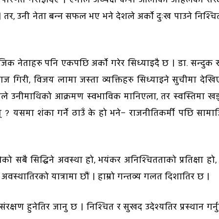
 । तर, उनी नेता बन्न सफल भए भने देशले अर्काे दुःख पाउने निश्च
जिक नेताहरु पनि एकपछि अर्काे गरेर सिध्याइदै छ । डा. सन्दुक 
ाज गिरी, विजय लामा जस्ता व्यक्तिहरु सिध्याइने सुचीमा देख
ोले उनीमाथिको आक्रमण स्वभाविक मानिएला, तर स्वस्तिमा खड
? यसमा शंका गर्ने ठाउँ के हो भने– राजनीतिकर्मी पछि साम
को सबै सिद्धिने अवस्था हो, भयंकर अनिश्चितताको प्रतिक्षा हो,
ण अवस्थातिरको यात्रामा छौं । हाम्रो गन्तव्य गलत दिशातिर छ ।
संरक्षण हुनेतिर जानु छ । निश्चित र सुखद उदेश्यतिर प्रस्थान गर्न