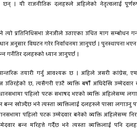
 छन् । यी राजनीतिक दलहरुले अहिलेको नेतृत्वलाई पूर्णरु
 भने त्यो प्रतिनिधिसभा जेनजीले उठाएका उचित माग सम्बोधन गर
िधान अनुसार विघटन गरेर निर्वाचनमा जानुपर्छ । पुनस्थापना भएन
 गर्नेतिर दलहरुको ध्यान जानुपर्छ ।
न्तरिक तयारी गर्नु आवश्यक छ । अहिले जसरी कांग्रेस, एमा
ज उठिरहेको छ, त्यसैगरी एउटै व्यक्ति बर्षाैं अघिदेखि उम्मेदवार ब
 संविधानसभामा पहिलो पटक सभाषद भएको व्यक्ति अहिलेसम्म लग
वार बन्न खोज्दैछ भने त्यस्ता व्यक्तिलाई दलहरुले पाखा लगाउनु पर
िधानसभामा पहिलो पटक उम्मेदवार बनेको व्यक्ति अहिलेसम्म निर
मेदवार बन्न मरिहत्ते गर्दैछ भने त्यस्ता व्यक्तिलाई पनि दलह