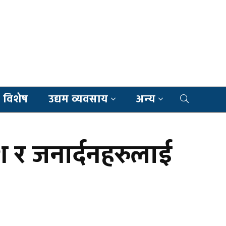
 विशेष
उद्यम व्यवसाय
अन्य
ेश र जनार्दनहरुलाई