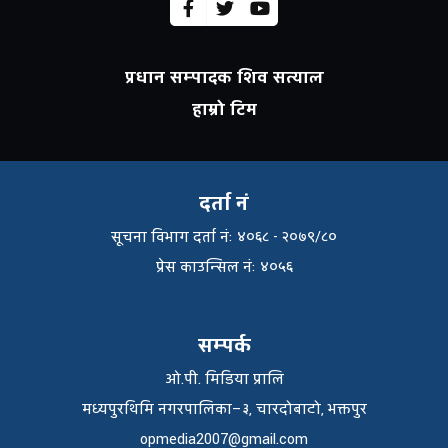
प्रधान सम्पादक शिव सत्याल
हाम्रो टिम
दर्ता नं
सूचना विभाग दर्ता नंः ४०६८ - २०७९/८०
प्रेस काउन्सिल नंः ४०५६
सम्पर्क
ओ.पी. मिडिया प्रालि
मध्यपुरथिमि नगरपालिका–३, चारदोबाटो, भक्तपुर
opmedia2007@gmail.com