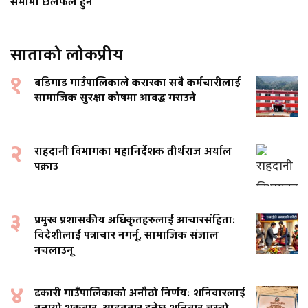
सभामा छलफल हुने
साताको लोकप्रीय
१
बडिगाड गाउँपालिकाले करारका सबै कर्मचारीलाई
सामाजिक सुरक्षा कोषमा आवद्ध गराउने
२
राहदानी विभागका महानिर्देशक तीर्थराज अर्याल
पक्राउ
३
प्रमुख प्रशासकीय अधिकृतहरुलाई आचारसंहिताः
विदेशीलाई पत्राचार नगर्नू, सामाजिक संजाल
नचलाउनू
४
ढकारी गाउँपालिकाको अनौठो निर्णयः शनिवारलाई