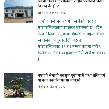
खिजीदेम्बा गाउँपालिका र ग्रिन भेन्चर्सबीचको
विवाद के हो ?
सोमबार, जेठ ११, २०८३
आयोजनाले जेठ १० गते खर्चको विवरण
गाउँपालिकालाई उपलब्ध गराएको छ । ग्रिन
भेन्चर्स लिका प्रमुख कार्यकारी अधिकृत श्रीधन
खनालका अनुसार खिजीदेम्बा
गाउँपालिकाको १,२ र ३ नम्बर वडामा गरी २
करोड ४० लाख ६३ हजार रुपैयाँ खर्च भएको छ
।
नेपाली सेनाले मनसुन पूर्वतयारी तथा प्रतिकार्य
योजना कार्यान्वयनमा ल्याउने
बिहीबार, जेठ ७, २०८३