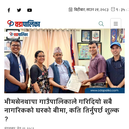
भीमसेनथापा गाउँपालिकाले गरिदियो सबै
नागरिकको घरको बीमा, कति तिर्नुपर्छ शुल्क
?
मंगलबार, जेठ २६, २०८३