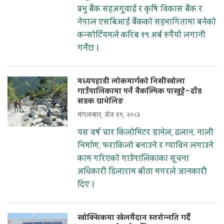
प्रभु बैंक सहअगुवाई र कृषि विकास बैंक र
नेपाल एसबिआई बैंकको सहभागितामा बनेको
कन्सोर्टियमले करिब १९ अर्ब रुपैयाँ लगानी
गर्नेछ ।
मध्यपहाडी लोकमार्गको निसीखोला
गाउँपालिकामा पर्ने वैकल्पिक पाखुट्टे—ढाँड
सडक ग्राभेलिङ
मंगलबार, जेठ १९, २०८३
यस वर्ष चार किलोमिटर ग्राभेल, ढलान, नाली
निर्माण, फराकिलो बनाउने र ग्याविन लगाउने
काम गरिएको गाउँपालिकाका सूचना
अधिकारी डिलाराम बाँठा मगरले जानकारी
दिए ।
खोक्सिकमा खेलमैदान स्तरोन्नति गर्दै