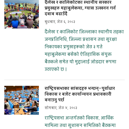
दैलेख र कालिकोटका स्थानीय सरकार
प्रमुखहरु महाबुलेकमा, ग्यास उत्खनन गर्न
दबाब बढाउँदै
बुधबार, जेठ ६, २०८३
दैलेख र कालिकोट जिल्लाका स्थानीय तहका
जनप्रतिनिधि, जिल्ला प्रशासन तथा सुरक्षा
निकायका प्रमुखहरूको जेठ ३ गते
महाबुलेकमा बसेको ऐतिहासिक संयुक्त
बैठकले समेत यो मुद्दालाई जोडदार रूपमा
उठाएको छ ।
राष्ट्रियसभाका सांसदहरु भन्छन्–पूर्वाधार
विकास र बजेट कार्यान्वयन प्रभावकारी
बनाउनु पर्छ
सोमबार, जेठ ४, २०८३
राष्ट्रियसभा अन्तर्गतको विकास, आर्थिक
मामिला तथा सुशासन समितिको बैठकमा