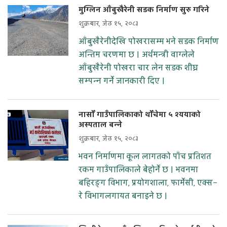
मुग्लिन आँबुखैरेनी सडक निर्माण सुरु गरिने
शुक्रबार, जेठ १५, २०८३
आँबुखैरेनीदेखि पोखरासम्म भने सडक निर्माण
अन्तिम चरणमा छ । अर्थमन्त्री वाग्लेले
आँबुखैरेनी पोखरा चार लेन सडक शीघ्र
सम्पन्न गर्ने जानकारी दिए ।
नासोँ गाउँपालिकाको थोँचेमा ५ श्ययाको
अस्पताल बन्ने
शुक्रबार, जेठ १५, २०८३
भवन निर्माणमा कूल लागतको पाँच प्रतिशत
रकम गाउँपालिकाले बेहोर्ने छ । भवनमा
बहिरङ्ग विभाग, प्रयोगशाला, फार्मेसी, एक्स–
रे विभागलगायत बनाइने छ ।