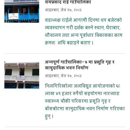
रामप्रसाद राई गाउँपालिका
आइतबार, जेठ १७, २०८३
वडाध्यक्ष राईले आगामी दिनमा थप बजेटको
व्यवस्थापन गरी दर्शक बस्ने स्थान, घेराबार,
शौचालय तथा अन्य पूर्वाधार विकासका काम
क्रमशः अघि बढाइने बताए ।
अन्नपूर्ण गाउँपालिका–४ मा प्रसूति गृह र
सामुदायिक भवन निर्माण
आइतबार, जेठ १७, २०८३
निलगिरिखोला जलविद्युत आयोजनाको ६८
लाख ४९ हजार रुपैयाँ सहयोगमा नारच्याङ
स्वास्थ्य चौकी परिसरमा प्रसूति गृह र
बाँसबोटमा सामुदायिक भवन निर्माण गरिएका
हुन् ।